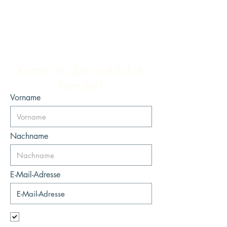
Komm in die voXXclub
Familie!
Vorname
Nachname
E-Mail-Adresse
Ich möchte mich für den Newsletter
anmelden.