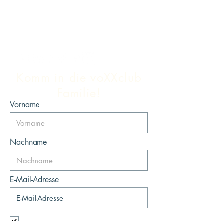
Komm in die voXXclub
Familie!
Vorname
Nachname
E-Mail-Adresse
Ich möchte mich für den Newsletter