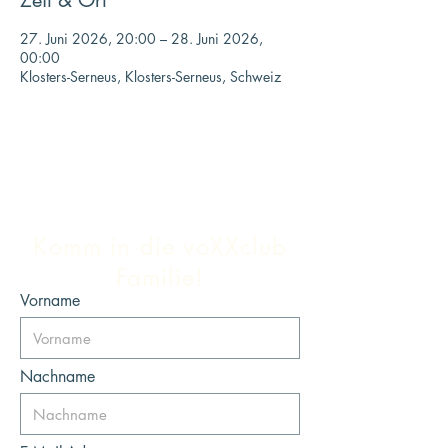
Zeit & Ort
27. Juni 2026, 20:00 – 28. Juni 2026,
00:00
Klosters-Serneus, Klosters-Serneus, Schweiz
Komm in die voXXclub
Familie!
Vorname
Nachname