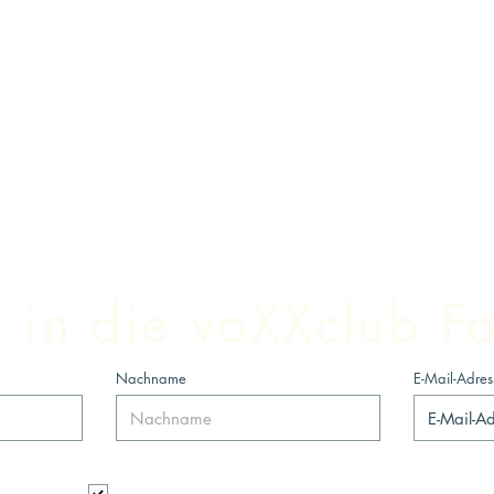
in die voXXclub Fa
Nachname
E-Mail-Adres
Ich möchte mich für den Newsletter