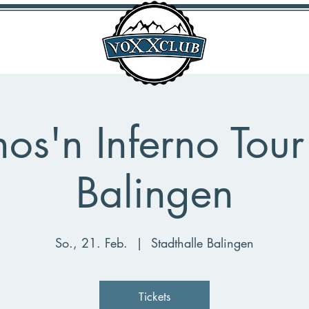
hos'n Inferno Tou
Balingen
So., 21. Feb.
  |  
Stadthalle Balingen
Tickets