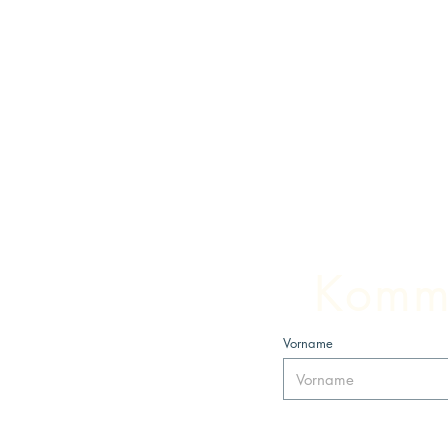
Komm 
Vorname