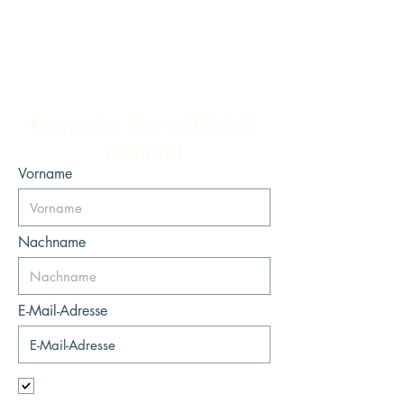
Komm in die voXXclub
Familie!
Vorname
Nachname
E-Mail-Adresse
Ich möchte mich für den Newsletter
anmelden.