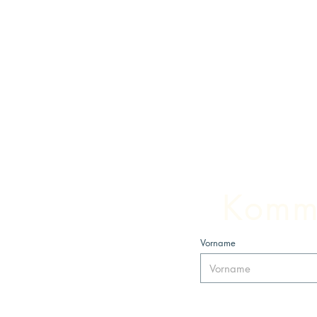
Komm 
Vorname