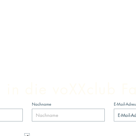
in die voXXclub Fa
Nachname
E-Mail-Adres
Ich möchte mich für den Newsletter