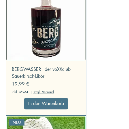
BERGWASSER - der voXXclub
Sauerkirsch-Likör
Preis
19,99 €
inkl. MwSt.
|
zzgl. Versand
In den Warenkorb
NEU