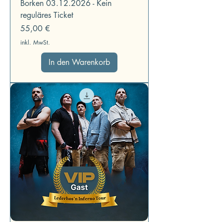
Borken 03.12.2026 - Kein
reguläres Ticket
Preis
55,00 €
inkl. MwSt.
In den Warenkorb