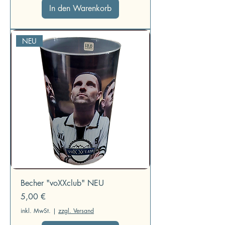
In den Warenkorb
NEU
Becher "voXXclub" NEU
Preis
5,00 €
inkl. MwSt.
|
zzgl. Versand