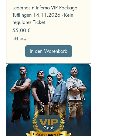
Lederhos'n Inferno VIP Package
Tuttlingen 14.11.2026 - Kein
reguläres Ticket
Preis
55,00 €
inkl. MwSt.
In den Warenkorb