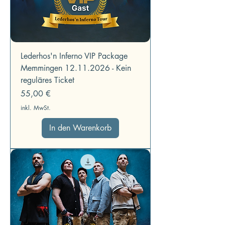
Lederhos'n Inferno VIP Package
Memmingen 12.11.2026 - Kein
reguläres Ticket
Preis
55,00 €
inkl. MwSt.
In den Warenkorb