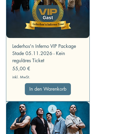
Lederhos'n Inferno VIP Package
Stade 05.11.2026 - Kein
reguläres Ticket
Preis
55,00 €
inkl. MwSt.
In den Warenkorb