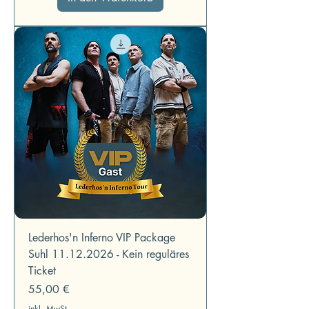
Lederhos'n Inferno VIP Package
Suhl 11.12.2026 - Kein reguläres
Ticket
Preis
55,00 €
inkl. MwSt.