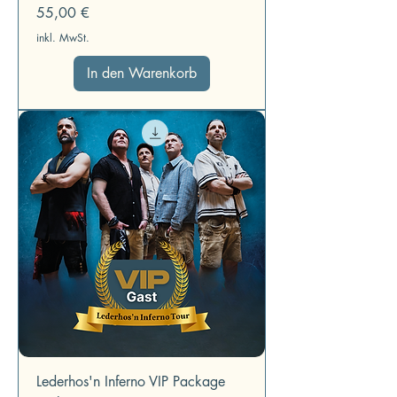
Preis
55,00 €
inkl. MwSt.
In den Warenkorb
Lederhos'n Inferno VIP Package