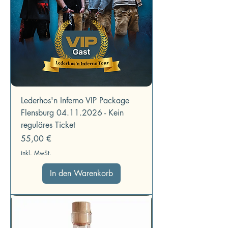
Lederhos'n Inferno VIP Package
Flensburg 04.11.2026 - Kein
reguläres Ticket
Preis
55,00 €
inkl. MwSt.
In den Warenkorb