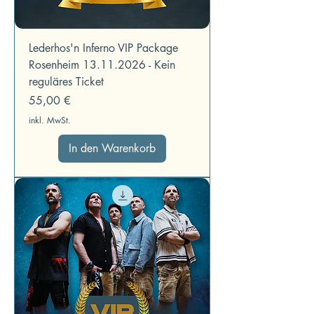
Lederhos'n Inferno VIP Package
Rosenheim 13.11.2026 - Kein
reguläres Ticket
Preis
55,00 €
inkl. MwSt.
In den Warenkorb