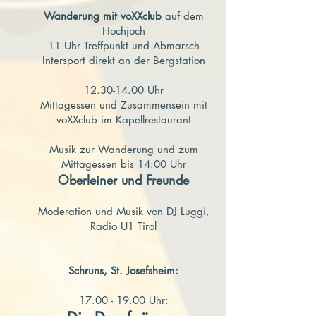
Wanderung mit voXXclub
auf dem
Hochjoch
11 Uhr Treffpunkt und Abmarsch
Intersport direkt an der Bergstation
12.30-14.00
Uhr
Mittagessen und Zusammensein mit
voXXclub im Kapellrestaurant
Musik zur Wanderung und zum
Mittagessen bis 14:00 Uhr
Oberleiner und Freunde
Moderation und Musik von DJ Luggi,
Radio U1 Tirol
Schruns, St. Josefsheim:
17.00 - 19.00 Uhr: