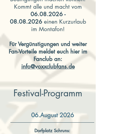
Kommt alle und macht vom
06.08.2026 -
08.08.2026
einen Kurzurlaub
im Montafon!
Für Vergünstigungen und weiter
Fan-Vorteile
meldet
euch hier im
Fanclub an:
info@voxxclubfans.de
Festival-Programm
06.August 2026
Dorfplatz Schruns: