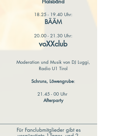
Halsbänd
18.25 - 19.40 Uhr:
BÄÄM
20.00 - 21.30 Uhr:
voXXclub
Moderation und Musik von DJ Luggi,
Radio U1 Tirol
Schruns, Löwengrube
:
21.45 - 00 Uhr
Afterparty
Für Fanclubmitglieder gibt es
vergünstigte 1-Tages- und 2-