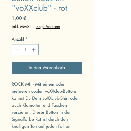
"voXXclub" - rot
Preis
1,00 €
inkl. MwSt.
|
zzgl. Versand
Anzahl
*
In den Warenkorb
ROCK MI! - Mit einem oder
mehreren coolen voXXclub-Buttons
kannst Du Dein voXXclub-Shirt oder
auch Klamotten und Taschen
verzieren. Dieser Button in der
Signalfarbe Rot ist durch den
knalligen Ton auf jeden Fall ein