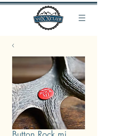
Button Rock mi