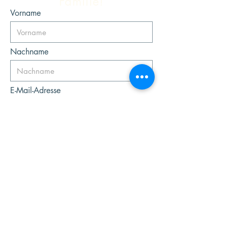
Familie!
Vorname
Nachname
E-Mail-Adresse
Ich möchte mich für den Newsletter
anmelden.
Absenden
Management
Rosenklang