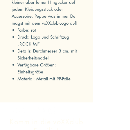
kleiner aber feiner Hingucker auf
jedem Kleidungsstück oder
Accessoire. Peppe was immer Du
magst mit dem voXXclub-Logo auf!
Farbe: rot
Druck: Logo und Schriftzug
„ROCK MI“
Details: Durchmesser 3 cm, mit
Sicherheitsnadel
Verfügbare Größen:
Einheitsgröße
Material: Metall mit PP-Folie
Komm in die voXXclub